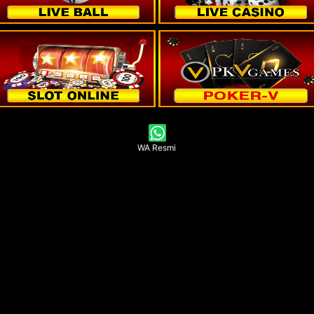
WA Resmi