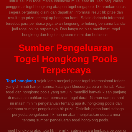
untuk seluruh togel mania indonesia mulai saat ini. Jadi bagi kalian
penggemar togel hongkong ataupun togel singapore. Disarankan untuk
segera bergabung disini dan dapatkan informasi result hk prize dan
result sgp prize terlengkap bersama kami. Selain daripada informasi
tersebut para pembaca juga akan langsung terhubung bersama bandar
judi togel online terpercaya. Dan langsung bisa menikmati togel
hongkong dan togel singapore resmi dan berlisensi.
Sumber Pengeluaran
Togel Hongkong Pools
Terpercaya
Togel hongkong
sejak lama menjadi pasar togel internasional terlaris
yang diminati hampir semua kalangan khususnya para milenial. Pasar
togel dari hongkong pools yang satu ini memiliki banyak kisah panjang
di masa lalu bahkan dari permainan togel darat. Namun sampai saat
ini masih minim pengetahuan tentang apa itu hongkong pools dan
darimana sumber pengeluaran hk prize. Disinilah peran kami sebagai
penyedia pengeluaran hk hari ini akan menjelaskan secara rinci
tentang sumber pengeluaran togel hongkong pools.
Togel hongkong atau toto hk memiliki satu-satunya lembaga pelopor di