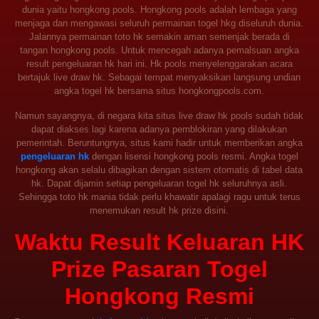
dunia yaitu hongkong pools. Hongkong pools adalah lembaga yang
menjaga dan mengawasi seluruh permainan togel hkg diseluruh dunia.
Jalannya permainan toto hk semakin aman semenjak berada di
tangan hongkong pools. Untuk mencegah adanya pemalsuan angka
result pengeluaran hk hari ini. Hk pools menyelenggarakan acara
bertajuk live draw hk. Sebagai tempat menyaksikan langsung undian
angka togel hk bersama situs hongkongpools.com.
Namun sayangnya, di negara kita situs live draw hk pools sudah tidak
dapat diakses lagi karena adanya pemblokiran yang dilakukan
pemerintah. Beruntungnya, situs kami hadir untuk memberikan angka
pengeluaran hk
dengan lisensi hongkong pools resmi. Angka togel
hongkong akan selalu dibagikan dengan sistem otomatis di tabel data
hk. Dapat dijamin setiap pengeluaran togel hk seluruhnya asli.
Sehingga toto hk mania tidak perlu khawatir apalagi ragu untuk terus
menemukan result hk prize disini.
Waktu Result Keluaran HK
Prize Pasaran Togel
Hongkong Resmi