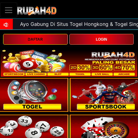
DAFTAR
LOGIN