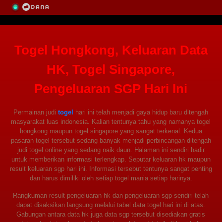
Togel Hongkong, Keluaran Data
HK, Togel Singapore,
Pengeluaran SGP Hari Ini
Permainan judi
togel
hari ini telah menjadi gaya hidup baru ditengah
masyarakat luas indonesia. Kalian tentunya tahu yang namanya togel
hongkong maupun togel singapore yang sangat terkenal. Kedua
pasaran togel tersebut sedang banyak menjadi perbincangan ditengah
judi togel online yang sedang naik daun. Halaman ini sendiri hadir
untuk memberikan informasi terlengkap. Seputar keluaran hk maupun
result keluaran sgp hari ini. Informasi tersebut tentunya sangat penting
dan harus dimiliki oleh setiap togel mania setiap harinya.
Rangkuman result pengeluaran hk dan pengeluaran sgp sendiri telah
dapat disaksikan langsung melalui tabel data togel hari ini di atas.
Gabungan antara data hk juga data sgp tersebut disediakan gratis